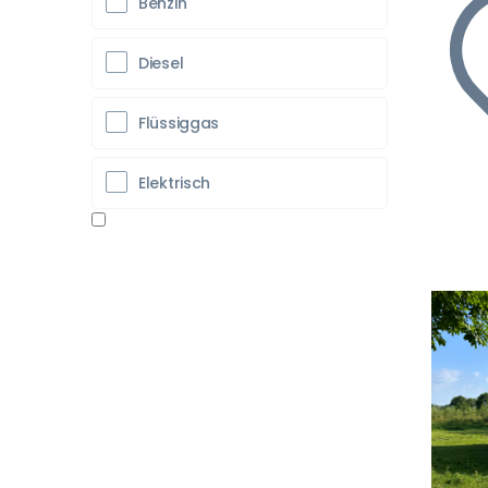
Benzin
Diesel
Flüssiggas
Elektrisch
Vo