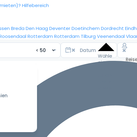
rmieten)?
Hilfebereich
ssen
Breda
Den Haag
Deventer
Doetinchem
Dordrecht
Eind
Roosendaal
Rotterdam
Rotterdam
Tilburg
Veenendaal
Vlaa
Wähle
ein
Datum
für die
besten
Preise
ien