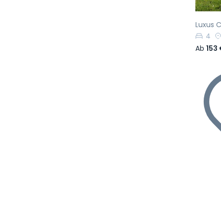
Luxus C
4
Ab
153