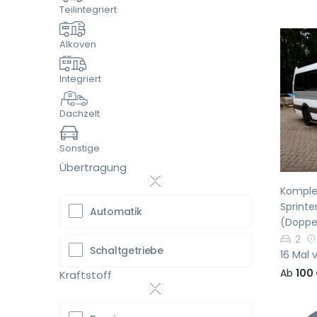
Teilintegriert
Alkoven
Integriert
Vo
Dachzelt
Sonstige
Übertragung
Komple
Sprinte
Automatik
(Doppe
2
Schaltgetriebe
16 Mal 
Ab
100
Kraftstoff