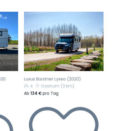
Nächste
Vorherige
Nächste
020
Luxus Bürstner Lyseo (2020)
4
Oostrum
(3 km)
Ab
134 €
pro Tag