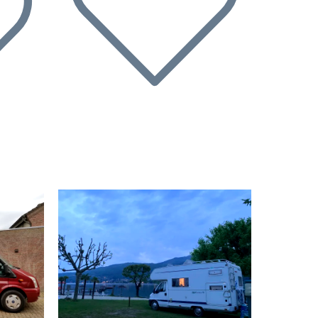
Nächste
Vorherige
Nächste