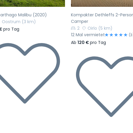
arthago Malibu (2020)
Kompakter Dethleffs 2-Perso
Camper
Oostrum
(3 km)
2
Oirlo
(5 km)
 €
pro Tag
12 Mal vermietet
(3
Ab
120 €
pro Tag