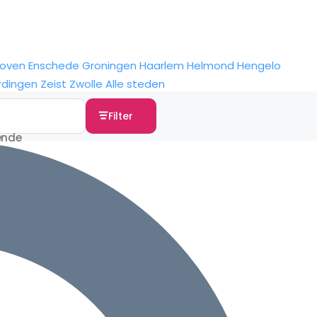
hoven
Enschede
Groningen
Haarlem
Helmond
Hengelo
rdingen
Zeist
Zwolle
Alle steden
Filter