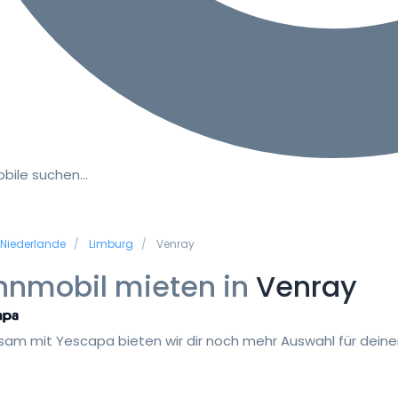
bile suchen…
Niederlande
Limburg
Venray
nmobil mieten in
Venray
am mit Yescapa bieten wir dir noch mehr Auswahl für deinen