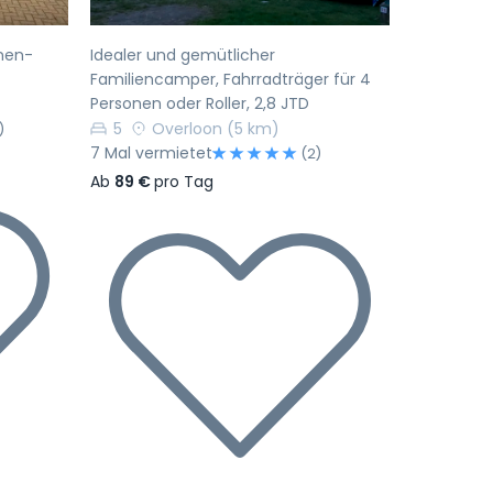
nen-
Idealer und gemütlicher
Familiencamper, Fahrradträger für 4
Personen oder Roller, 2,8 JTD
5
Overloon
(5 km)
)
7 Mal vermietet
(2)
Ab
89 €
pro Tag