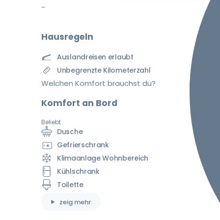
-
Hausregeln
Auslandreisen erlaubt
Unbegrenzte Kilometerzahl
Welchen Komfort brauchst du?
Komfort an Bord
Beliebt
Dusche
Gefrierschrank
Klimaanlage Wohnbereich
Kühlschrank
Toilette
zeig mehr