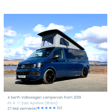
4 berth Volkswagen campervan from 2019
4
East Ayrshire
(18 km)
(12)
27 Mal vermietet