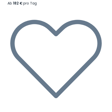
Ab
182 €
pro Tag