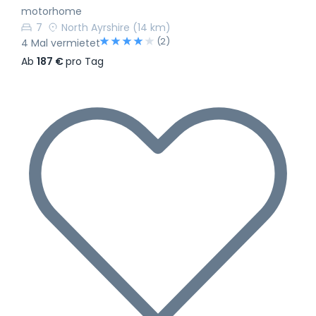
motorhome
7
North Ayrshire
(14 km)
(2)
4 Mal vermietet
Ab
187 €
pro Tag