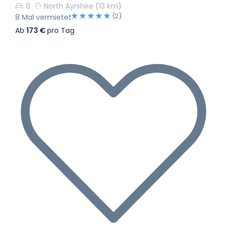
6
North Ayrshire
(13 km)
(2)
8 Mal vermietet
Ab
173 €
pro Tag