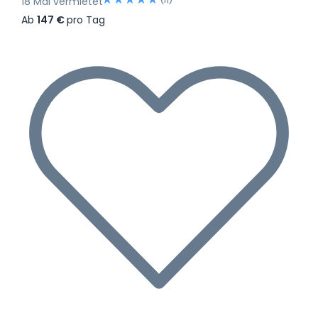
18 Mal vermietet
Ab
147 €
pro Tag