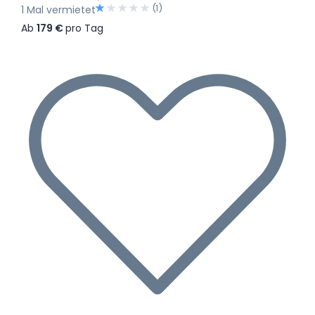
(1)
1 Mal vermietet
Ab
179 €
pro Tag