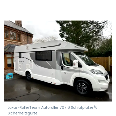
Luxus-RollerTeam Autoroller 707 6 Schlafplätze/6
Sicherheitsgurte