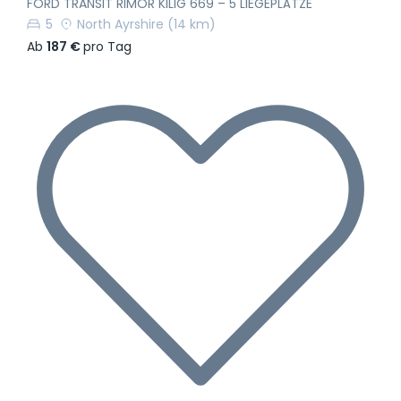
FORD TRANSIT RIMOR KILIG 669 – 5 LIEGEPLÄTZE
5
North Ayrshire
(14 km)
Ab
187 €
pro Tag