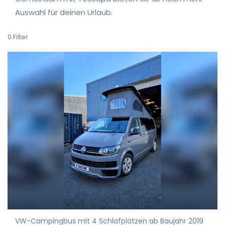
Auswahl für deinen Urlaub.
0
Filter
VW-Campingbus mit 4 Schlafplätzen ab Baujahr 2019