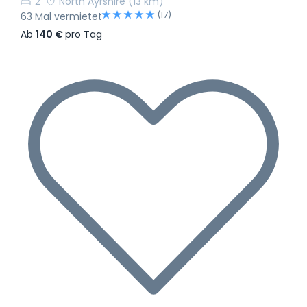
2
North Ayrshire
(13 km)
(17)
63 Mal vermietet
Ab
140 €
pro Tag