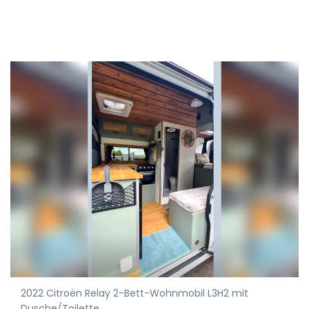
2022 Citroën Relay 2-Bett-Wohnmobil L3H2 mit
Dusche/Toilette