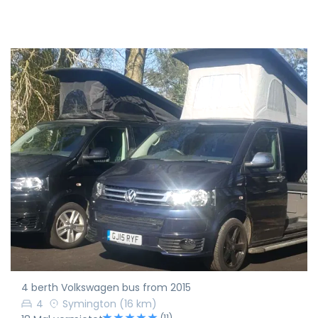
4 berth Volkswagen bus from 2015
4
Symington
(16 km)
(11)