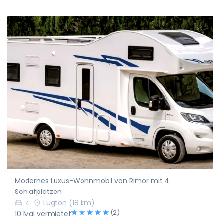
Modernes Luxus-Wohnmobil von Rimor mit 4
Schlafplätzen
4
Lugton
(18 km)
(2)
10 Mal vermietet