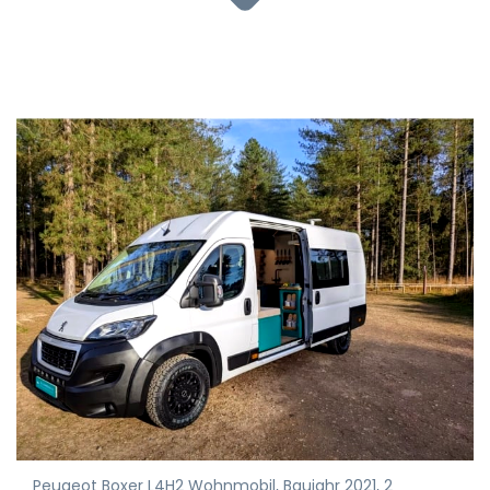
Peugeot Boxer L4H2 Wohnmobil, Baujahr 2021, 2