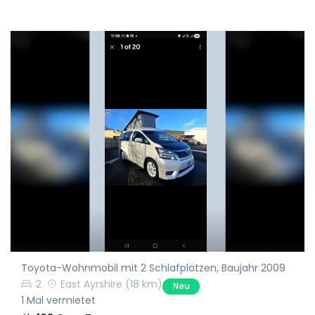
Toyota-Wohnmobil mit 2 Schlafplätzen, Baujahr 2009
2
East Ayrshire
(18 km)
Neu
1 Mal vermietet