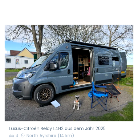
Luxus-Citroën Relay L4H2 aus dem Jahr 2025
3
North Ayrshire
(14 km)