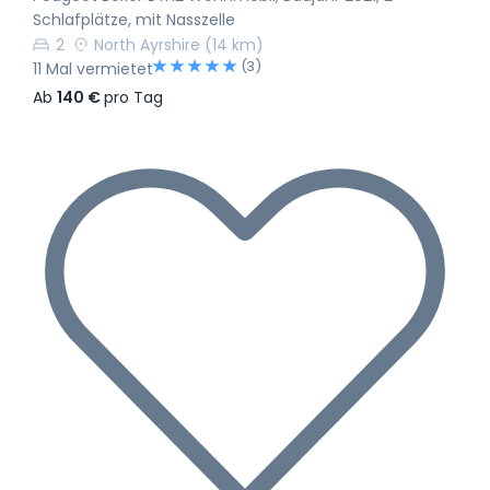
Schlafplätze, mit Nasszelle
2
North Ayrshire
(14 km)
(3)
11 Mal vermietet
Ab
140 €
pro Tag