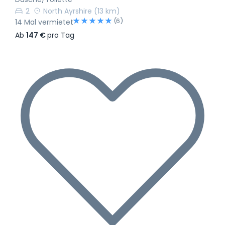
2
North Ayrshire
(13 km)
(6)
14 Mal vermietet
Ab
147 €
pro Tag