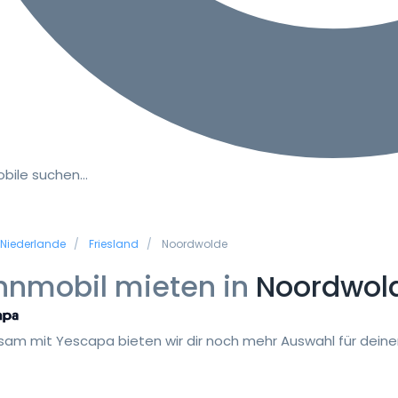
bile suchen…
Niederlande
Friesland
Noordwolde
nmobil mieten in
Noordwol
am mit Yescapa bieten wir dir noch mehr Auswahl für deinen