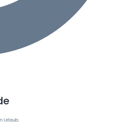
de
 Urlaub.