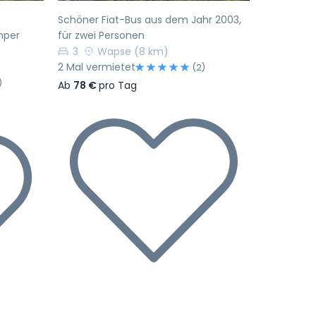
Schöner Fiat-Bus aus dem Jahr 2003,
mper
für zwei Personen
3
Wapse
(8 km)
2 Mal vermietet
(2)
)
Ab
78 €
pro Tag