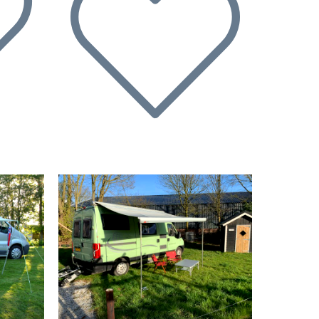
Nächste
Vorherige
Nächste