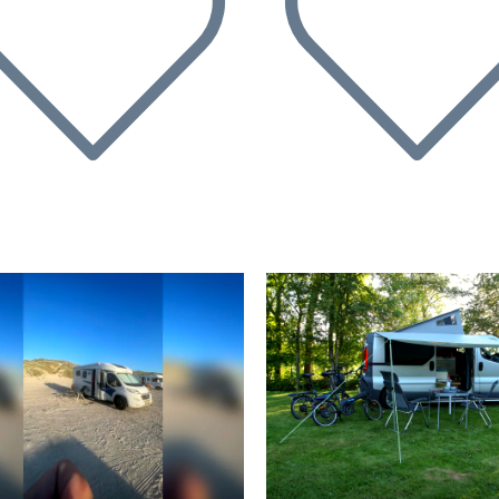
rherige
Nächste
Vorherige