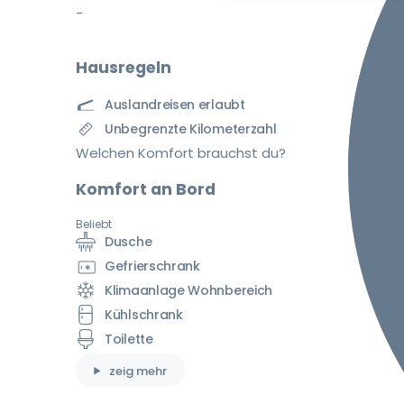
-
Hausregeln
Auslandreisen erlaubt
Unbegrenzte Kilometerzahl
Welchen Komfort brauchst du?
Komfort an Bord
Beliebt
Dusche
Gefrierschrank
Klimaanlage Wohnbereich
Kühlschrank
Toilette
zeig mehr