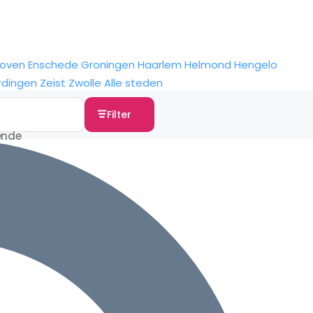
hoven
Enschede
Groningen
Haarlem
Helmond
Hengelo
rdingen
Zeist
Zwolle
Alle steden
Filter