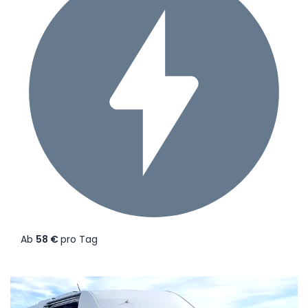
Ab
58 €
pro Tag