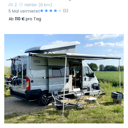
2
Hehler
(8 km)
(3)
5 Mal vermietet
Ab
110 €
pro Tag