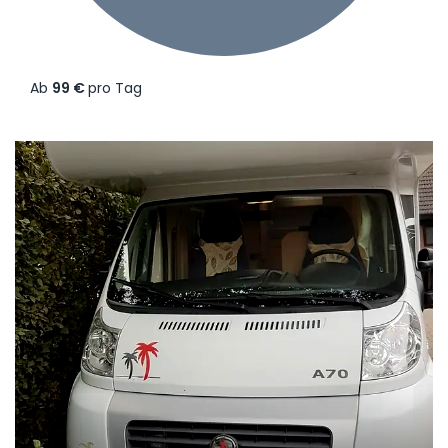
Ab
99 €
pro Tag