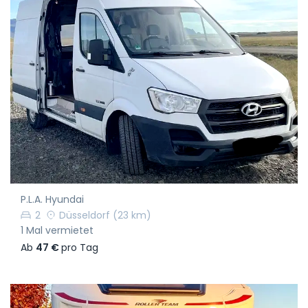
P.L.A. Hyundai
2
Düsseldorf
(23 km)
1 Mal vermietet
Ab
47 €
pro Tag