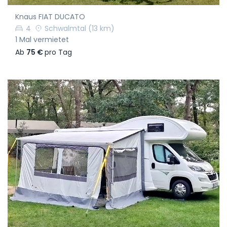
Knaus FIAT DUCATO
4
Schwalmtal
(13 km)
1 Mal vermietet
Ab
75 €
pro Tag