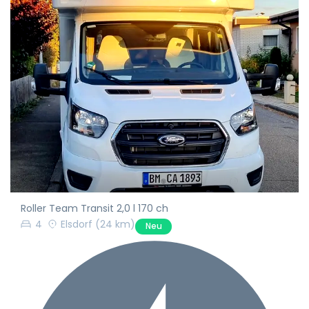
Roller Team Transit 2,0 l 170 ch
4
Elsdorf
(24 km)
Neu