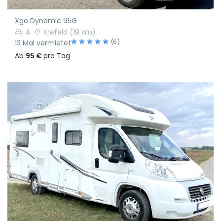
Xgo Dynamic 95G
4
Krefeld
(19 km)
(6)
13 Mal vermietet
Ab
95 €
pro Tag