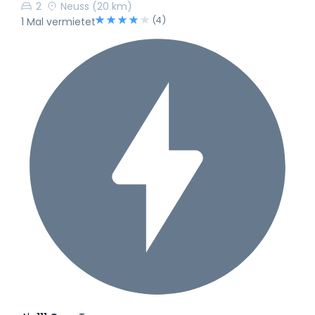
2
Neuss
(20 km)
(4)
1 Mal vermietet