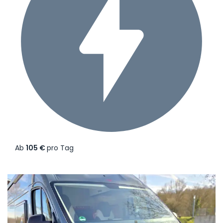
Ab
105 €
pro Tag