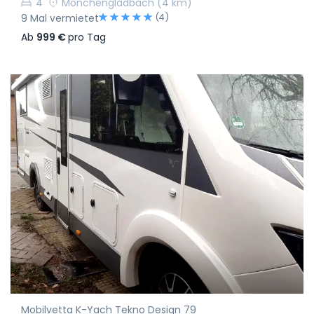
4
Mönchengladbach
(4 km)
(4)
9 Mal vermietet
Ab
999 €
pro Tag
Mobilvetta K-Yach Tekno Design 79