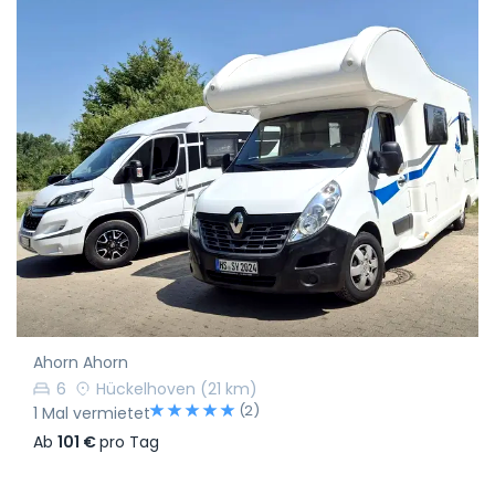
Ahorn Ahorn
6
Hückelhoven
(21 km)
(2)
1 Mal vermietet
Ab
101 €
pro Tag