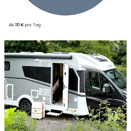
Ab
111 €
pro Tag