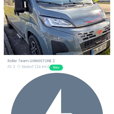
Roller Team LIVINGSTONE 2
2
Elsdorf
(24 km)
Neu