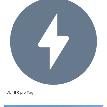
Ab
111 €
pro Tag