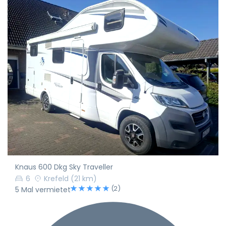
Knaus 600 Dkg Sky Traveller
6
Krefeld
(21 km)
(2)
5 Mal vermietet