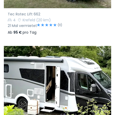
Tec Rotec Lift 662
4
Krefeld
(20 km)
(11)
21 Mal vermietet
Ab
95 €
pro Tag