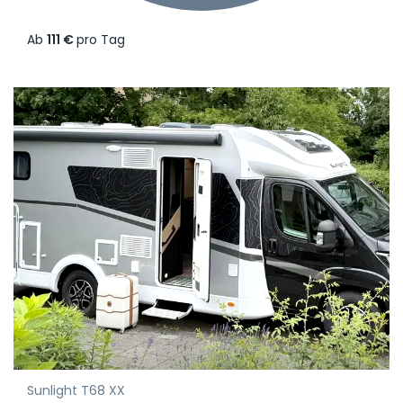
Ab
111 €
pro Tag
Sunlight T68 XX