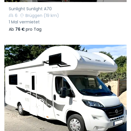
Sunlight Sunlight A70
6
Brüggen
(19 km)
1 Mal vermietet
Ab
76 €
pro Tag