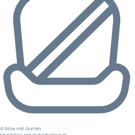
4 Sitze mit Gurten
Sitzplätze mit Sicherheitsgurt