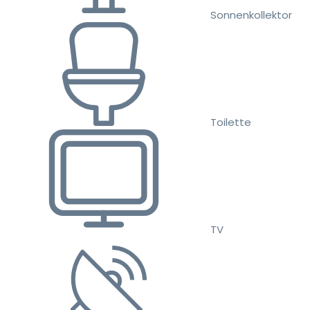
Sonnenkollektor
Toilette
TV