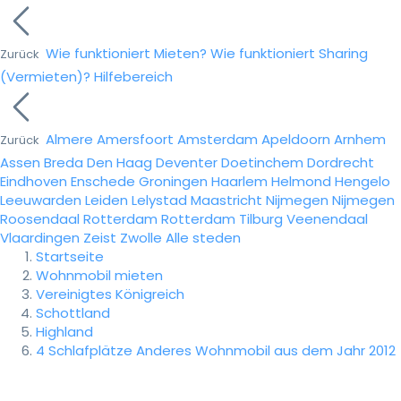
Wie funktioniert Mieten?
Wie funktioniert Sharing
Zurück
(Vermieten)?
Hilfebereich
Almere
Amersfoort
Amsterdam
Apeldoorn
Arnhem
Zurück
Assen
Breda
Den Haag
Deventer
Doetinchem
Dordrecht
Eindhoven
Enschede
Groningen
Haarlem
Helmond
Hengelo
Leeuwarden
Leiden
Lelystad
Maastricht
Nijmegen
Nijmegen
Roosendaal
Rotterdam
Rotterdam
Tilburg
Veenendaal
Vlaardingen
Zeist
Zwolle
Alle steden
Startseite
Wohnmobil mieten
Vereinigtes Königreich
Schottland
Highland
4 Schlafplätze Anderes Wohnmobil aus dem Jahr 2012