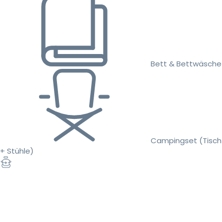
Bett & Bettwäsche
Campingset (Tisch
+ Stühle)