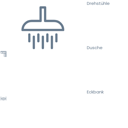
Drehstühle
Dusche
Eckbank