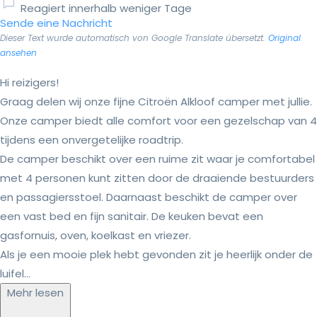
Reagiert innerhalb weniger Tage
Sende eine Nachricht
Dieser Text wurde automatisch von Google Translate übersetzt.
Original
ansehen
Hi reizigers!
Graag delen wij onze fijne Citroën Alkloof camper met jullie.
Onze camper biedt alle comfort voor een gezelschap van 4
tijdens een onvergetelijke roadtrip.
De camper beschikt over een ruime zit waar je comfortabel
met 4 personen kunt zitten door de draaiende bestuurders
en passagiersstoel. Daarnaast beschikt de camper over
een vast bed en fijn sanitair. De keuken bevat een
gasfornuis, oven, koelkast en vriezer.
Als je een mooie plek hebt gevonden zit je heerlijk onder de
luifel...
Mehr lesen