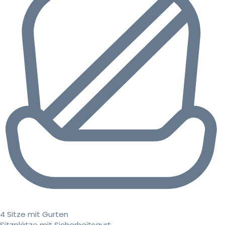
4 Sitze mit Gurten
Sitzplätze mit Sicherheitsgurt