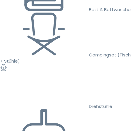
Bett & Bettwäsche
Campingset (Tisch
+ Stühle)
Drehstühle