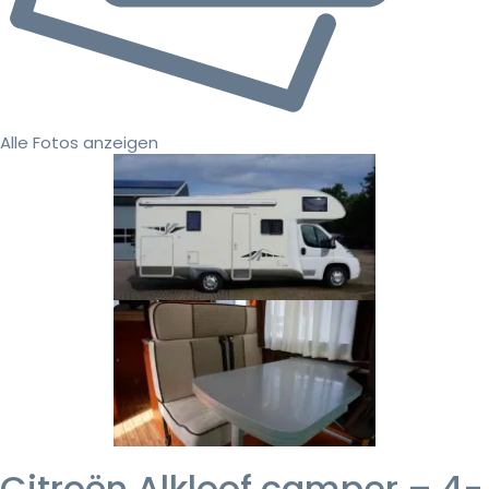
Alle Fotos anzeigen
Citroën Alkloof camper – 4-