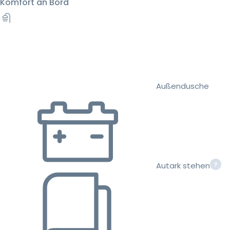
Komfort an Bord
Außendusche
Autark stehen