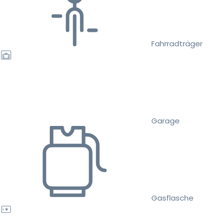
Fahrradträger
Garage
Gasflasche