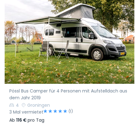
Pössl Bus Camper für 4 Personen mit Aufstelldach aus
dem Jahr 2019
4
Groningen
(1)
3 Mal vermietet
Ab
116 €
pro Tag