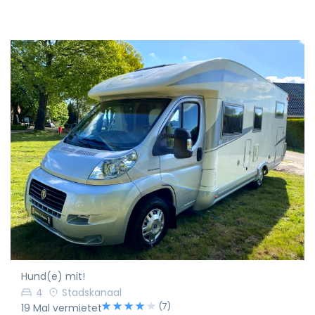
Hund(e) mit!
4
Stadskanaal
(7)
19 Mal vermietet