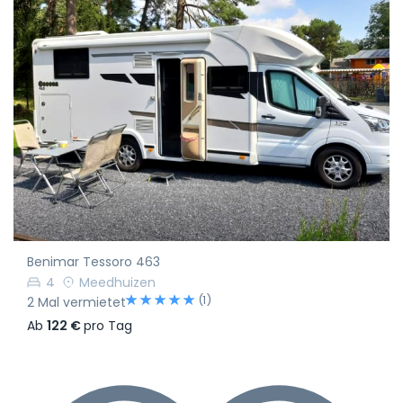
Benimar Tessoro 463
4
Meedhuizen
(1)
2 Mal vermietet
Ab
122 €
pro Tag