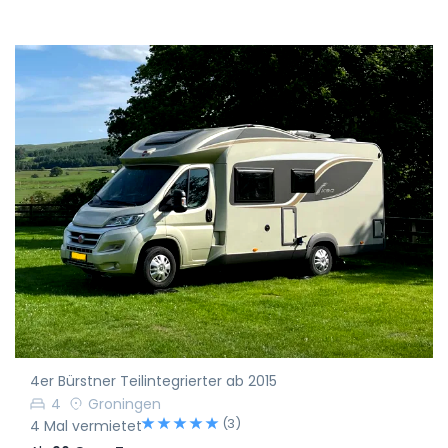
4er Bürstner Teilintegrierter ab 2015
4
Groningen
(3)
4 Mal vermietet