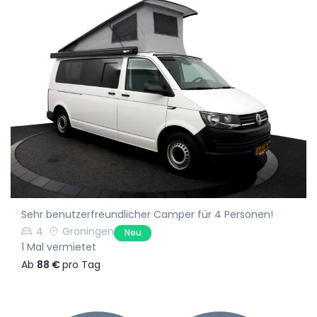
Sehr benutzerfreundlicher Camper für 4 Personen!
4
Groningen
Neu
1 Mal vermietet
Ab
88 €
pro Tag