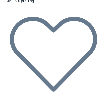
Ab
96 €
pro Tag