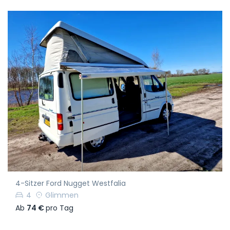
4-Sitzer Ford Nugget Westfalia
4
Glimmen
Ab
74 €
pro Tag