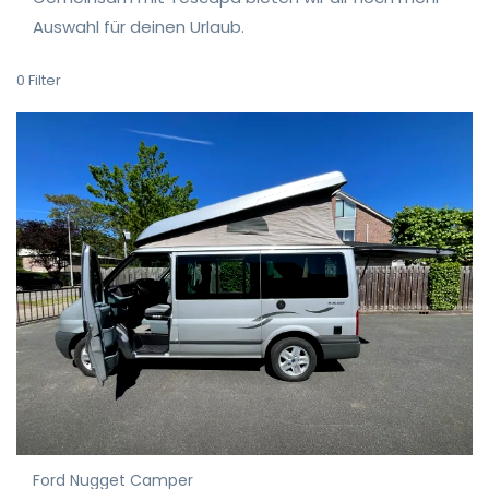
Auswahl für deinen Urlaub.
0
Filter
Ford Nugget Camper