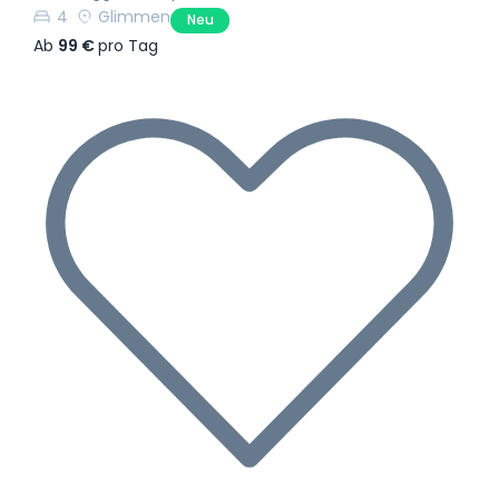
4
Glimmen
Neu
Ab
99 €
pro Tag