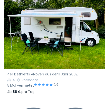
4er Dethleffs Alkoven aus dem Jahr 2002
4
Veendam
(2)
5 Mal vermietet
Ab
88 €
pro Tag