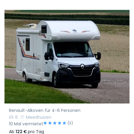
Renault-Alkoven für 4-6 Personen
6
Meedhuizen
(3)
10 Mal vermietet
Ab
122 €
pro Tag