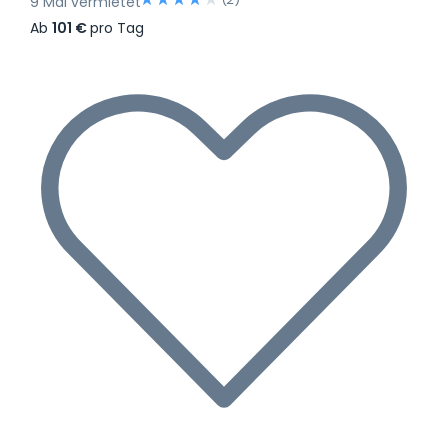
9 Mal vermietet
Ab
101 €
pro Tag