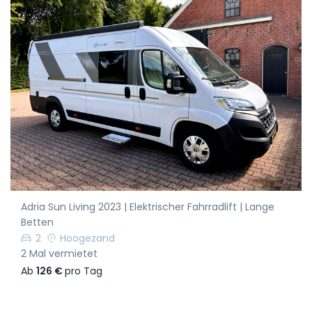
Adria Sun Living 2023 | Elektrischer Fahrradlift | Lange
Betten
2
Hoogezand
2 Mal vermietet
Ab
126 €
pro Tag