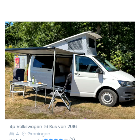
4p Volkswagen t6 Bus von 2016
4
Groningen
(2)