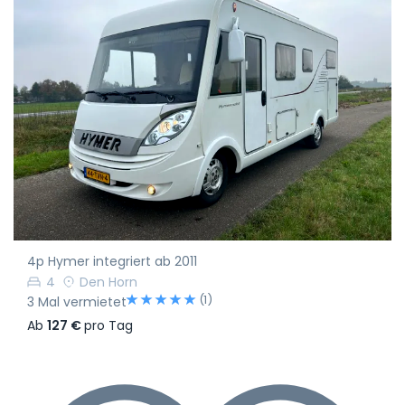
4p Hymer integriert ab 2011
4
Den Horn
(1)
3 Mal vermietet
Ab
127 €
pro Tag