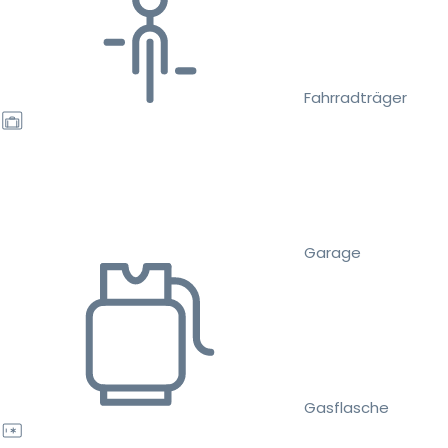
Fahrradträger
Garage
Gasflasche