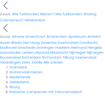
Wie funktioniert Mieten?
Wie funktioniert Sharing
Zurück
(Vermieten)?
Hilfebereich
Almere
Amersfoort
Amsterdam
Apeldoorn
Arnhem
Zurück
Assen
Breda
Den Haag
Deventer
Doetinchem
Dordrecht
Eindhoven
Enschede
Groningen
Haarlem
Helmond
Hengelo
Leeuwarden
Leiden
Lelystad
Maastricht
Nijmegen
Nijmegen
Roosendaal
Rotterdam
Rotterdam
Tilburg
Veenendaal
Vlaardingen
Zeist
Zwolle
Alle steden
Startseite
Wohnmobil mieten
Niederlande
Gelderland
Elburg
Robuster Campervan mit Panoramadach