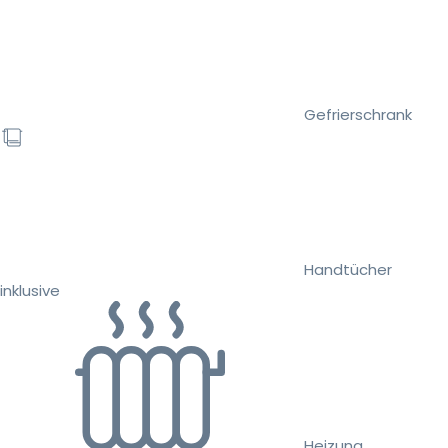
Gefrierschrank
Handtücher
inklusive
Heizung