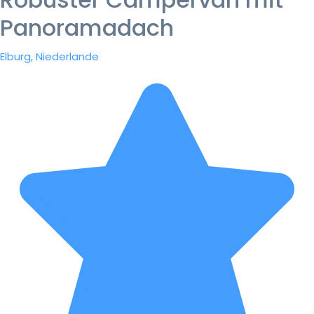
Panoramadach
Elburg, Niederlande