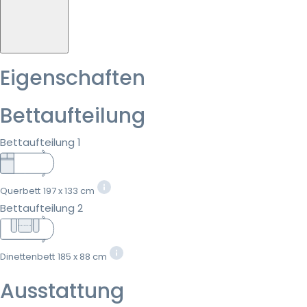
Eigenschaften
Bettaufteilung
Bettaufteilung 1
Querbett
197 x 133 cm
Bettaufteilung 2
Dinettenbett
185 x 88 cm
Ausstattung