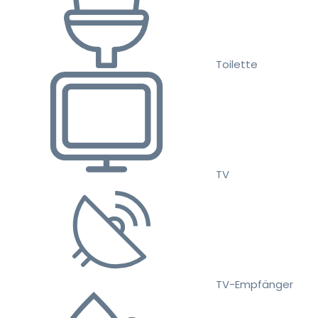
Toilette
TV
TV-Empfänger