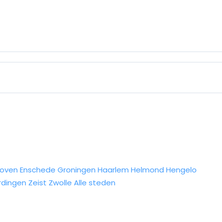
hoven
Enschede
Groningen
Haarlem
Helmond
Hengelo
rdingen
Zeist
Zwolle
Alle steden