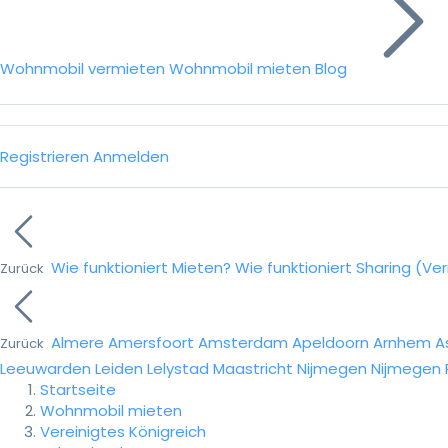
Wohnmobil vermieten
Wohnmobil mieten
Blog
Registrieren
Anmelden
Wie funktioniert Mieten?
Wie funktioniert Sharing (Ve
Zurück
Almere
Amersfoort
Amsterdam
Apeldoorn
Arnhem
A
Zurück
Leeuwarden
Leiden
Lelystad
Maastricht
Nijmegen
Nijmegen
Startseite
Wohnmobil mieten
Vereinigtes Königreich