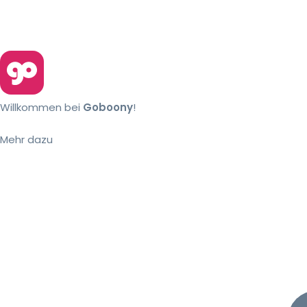
Willkommen bei
Goboony
!
Mehr dazu