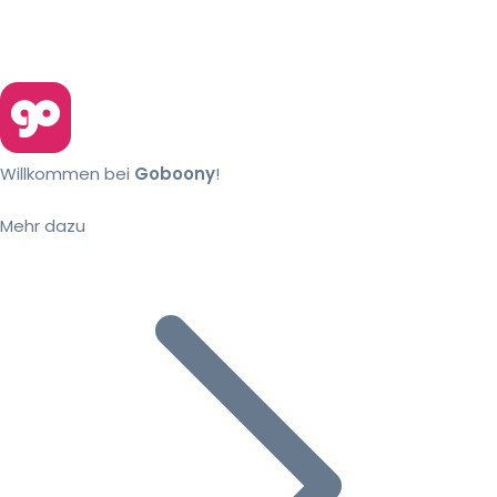
Willkommen bei
Goboony
!
Mehr dazu