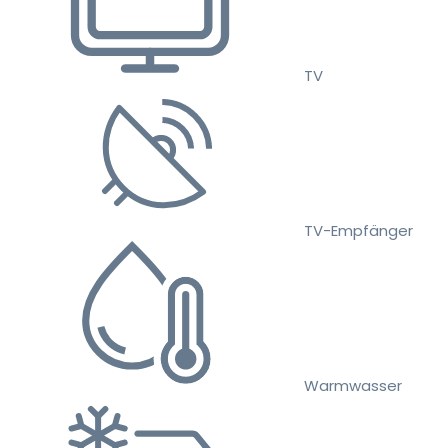
TV
TV-Empfänger
Warmwasser