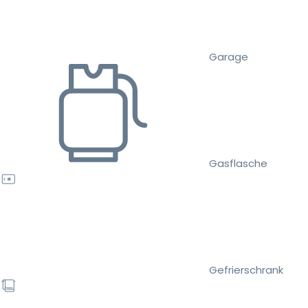
Garage
Gasflasche
Gefrierschrank