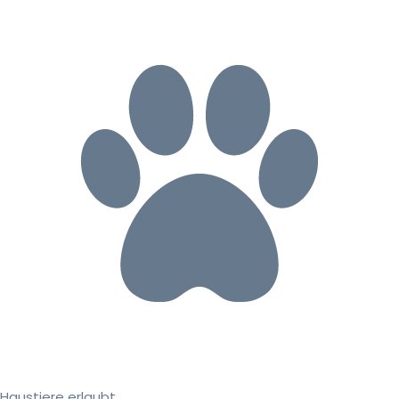
Haustiere erlaubt