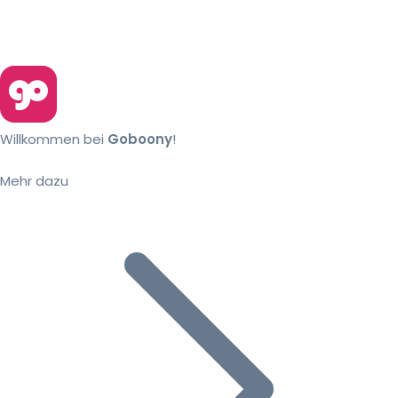
Willkommen bei
Goboony
!
Mehr dazu