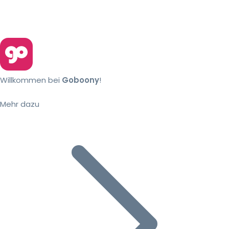
Willkommen bei
Goboony
!
Mehr dazu