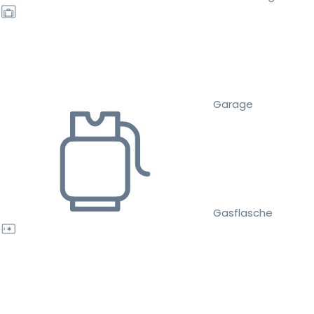
Garage
Gasflasche