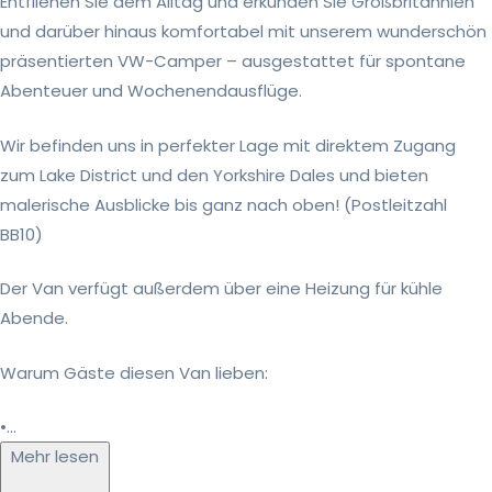
Entfliehen Sie dem Alltag und erkunden Sie Großbritannien
und darüber hinaus komfortabel mit unserem wunderschön
präsentierten VW-Camper – ausgestattet für spontane
Abenteuer und Wochenendausflüge.
Wir befinden uns in perfekter Lage mit direktem Zugang
zum Lake District und den Yorkshire Dales und bieten
malerische Ausblicke bis ganz nach oben! (Postleitzahl
BB10)
Der Van verfügt außerdem über eine Heizung für kühle
Abende.
Warum Gäste diesen Van lieben:
•...
Mehr lesen