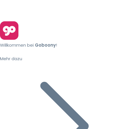
Willkommen bei
Goboony
!
Mehr dazu