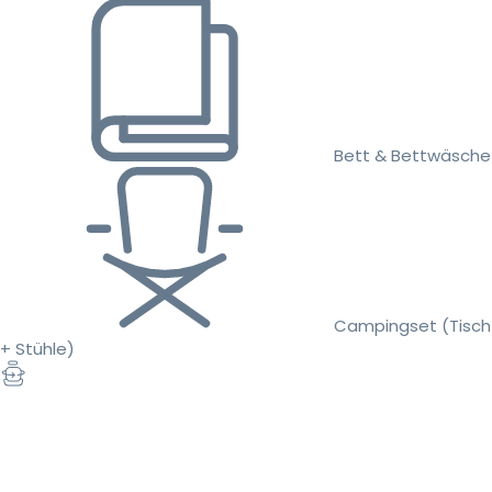
Bett & Bettwäsche
Campingset (Tisch
+ Stühle)