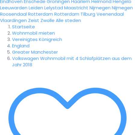
Eindhoven
Enschede
Groningen
Haarlem
Helmond
Hengelo
Leeuwarden
Leiden
Lelystad
Maastricht
Nijmegen
Nijmegen
Roosendaal
Rotterdam
Rotterdam
Tilburg
Veenendaal
Vlaardingen
Zeist
Zwolle
Alle steden
Startseite
Wohnmobil mieten
Vereinigtes Königreich
England
Greater Manchester
Volkswagen Wohnmobil mit 4 Schlafplätzen aus dem
Jahr 2018