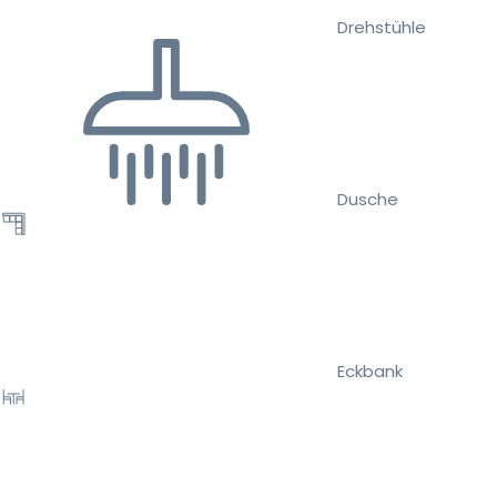
Drehstühle
Dusche
Eckbank