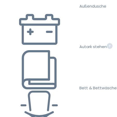
Außendusche
Autark stehen
Bett & Bettwäsche