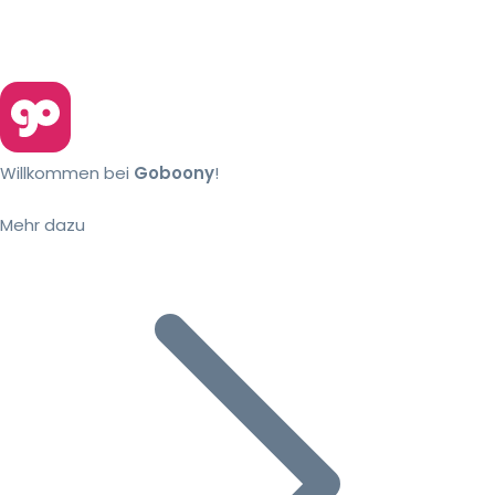
Willkommen bei
Goboony
!
Mehr dazu