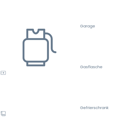
Garage
Gasflasche
Gefrierschrank