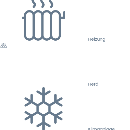
Heizung
Herd
Klimaanlage