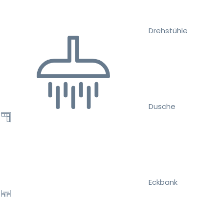
Drehstühle
Dusche
Eckbank