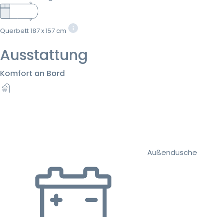
Querbett
187 x 157 cm
Ausstattung
Komfort an Bord
Außendusche