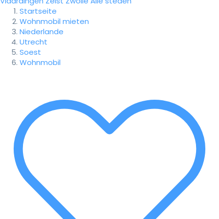
Vlaardingen
Zeist
Zwolle
Alle steden
Startseite
Wohnmobil mieten
Niederlande
Utrecht
Soest
Wohnmobil