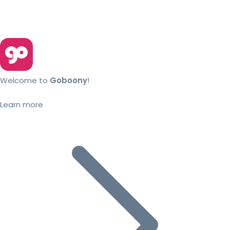
Welcome to
Goboony
!
Learn more