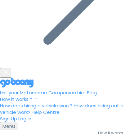
List your Motorhome
Campervan hire
Blog
How it works
How does hiring a vehicle work?
How does hiring out a
vehicle work?
Help Centre
Sign Up
Log In
Menu
How it works