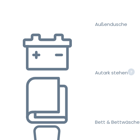
Außendusche
Autark stehen
Bett & Bettwäsche