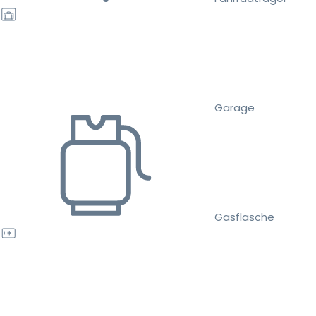
Garage
Gasflasche