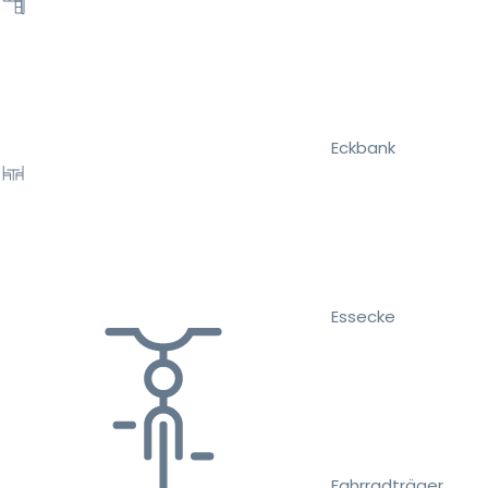
Eckbank
Essecke
Fahrradträger