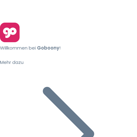
Willkommen bei
Goboony
!
Mehr dazu