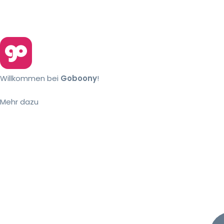
Willkommen bei
Goboony
!
Mehr dazu