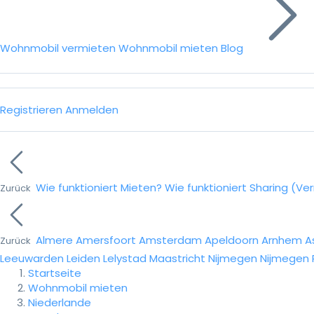
Wohnmobil vermieten
Wohnmobil mieten
Blog
Registrieren
Anmelden
Wie funktioniert Mieten?
Wie funktioniert Sharing (Ve
Zurück
Almere
Amersfoort
Amsterdam
Apeldoorn
Arnhem
A
Zurück
Leeuwarden
Leiden
Lelystad
Maastricht
Nijmegen
Nijmegen
Startseite
Wohnmobil mieten
Niederlande