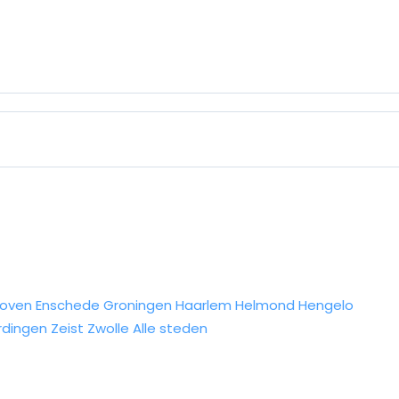
hoven
Enschede
Groningen
Haarlem
Helmond
Hengelo
rdingen
Zeist
Zwolle
Alle steden