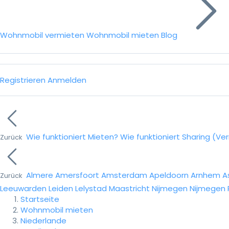
Wohnmobil vermieten
Wohnmobil mieten
Blog
Registrieren
Anmelden
Wie funktioniert Mieten?
Wie funktioniert Sharing (Ve
Zurück
Almere
Amersfoort
Amsterdam
Apeldoorn
Arnhem
A
Zurück
Leeuwarden
Leiden
Lelystad
Maastricht
Nijmegen
Nijmegen
Startseite
Wohnmobil mieten
Niederlande