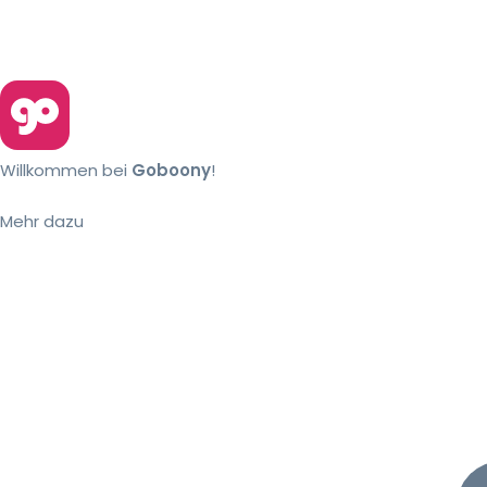
Willkommen bei
Goboony
!
Mehr dazu