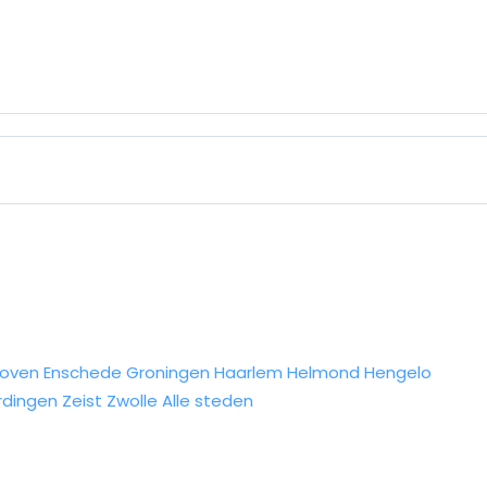
hoven
Enschede
Groningen
Haarlem
Helmond
Hengelo
rdingen
Zeist
Zwolle
Alle steden