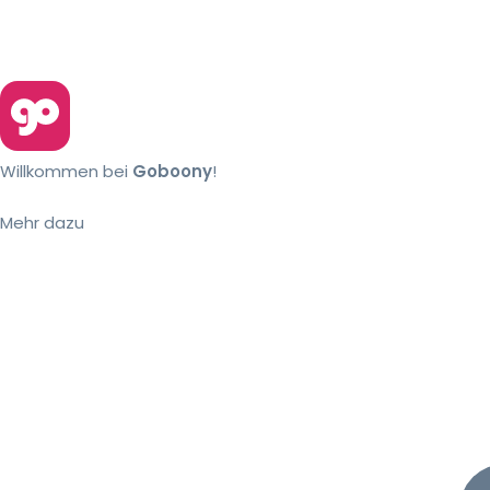
Willkommen bei
Goboony
!
Mehr dazu