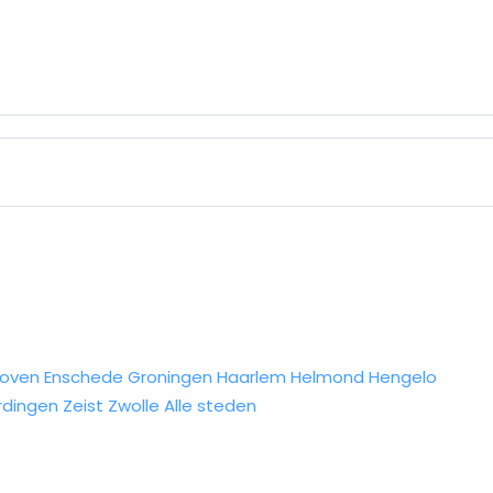
hoven
Enschede
Groningen
Haarlem
Helmond
Hengelo
rdingen
Zeist
Zwolle
Alle steden