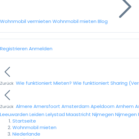
Wohnmobil vermieten
Wohnmobil mieten
Blog
Registrieren
Anmelden
Wie funktioniert Mieten?
Wie funktioniert Sharing (Ve
Zurück
Almere
Amersfoort
Amsterdam
Apeldoorn
Arnhem
A
Zurück
Leeuwarden
Leiden
Lelystad
Maastricht
Nijmegen
Nijmegen
Startseite
Wohnmobil mieten
Niederlande