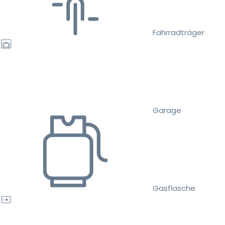
Fahrradträger
Garage
Gasflasche