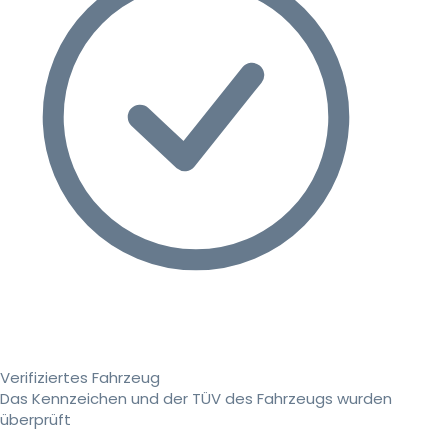
Verifiziertes Fahrzeug
Das Kennzeichen und der TÜV des Fahrzeugs wurden
überprüft