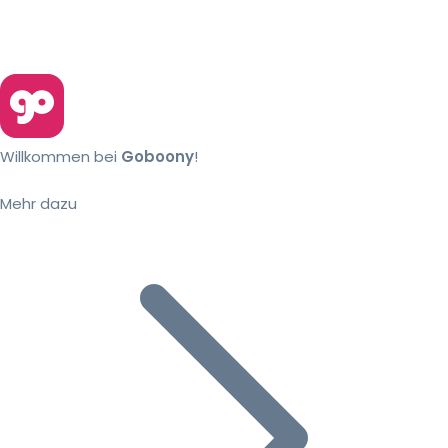
Willkommen bei
Goboony
!
Mehr dazu