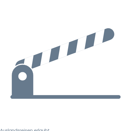
Auslandsreisen erlaubt