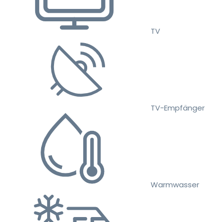
TV
TV-Empfänger
Warmwasser