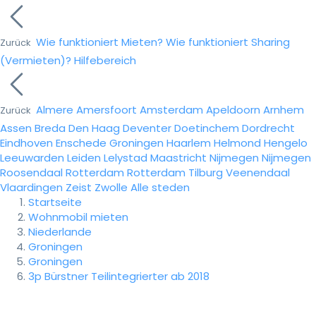
Wie funktioniert Mieten?
Wie funktioniert Sharing
Zurück
(Vermieten)?
Hilfebereich
Almere
Amersfoort
Amsterdam
Apeldoorn
Arnhem
Zurück
Assen
Breda
Den Haag
Deventer
Doetinchem
Dordrecht
Eindhoven
Enschede
Groningen
Haarlem
Helmond
Hengelo
Leeuwarden
Leiden
Lelystad
Maastricht
Nijmegen
Nijmegen
Roosendaal
Rotterdam
Rotterdam
Tilburg
Veenendaal
Vlaardingen
Zeist
Zwolle
Alle steden
Startseite
Wohnmobil mieten
Niederlande
Groningen
Groningen
3p Bürstner Teilintegrierter ab 2018