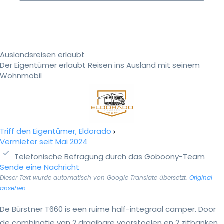
Auslandsreisen erlaubt
Der Eigentümer erlaubt Reisen ins Ausland mit seinem
Wohnmobil
Triff den Eigentümer, Eldorado
Vermieter seit Mai 2024
Telefonische Befragung durch das Goboony-Team
Sende eine Nachricht
Dieser Text wurde automatisch von Google Translate übersetzt.
Original
ansehen
De Bürstner T660 is een ruime half-integraal camper. Door
de combinatie van 2 draaibare voorstoelen en 2 zitbanken