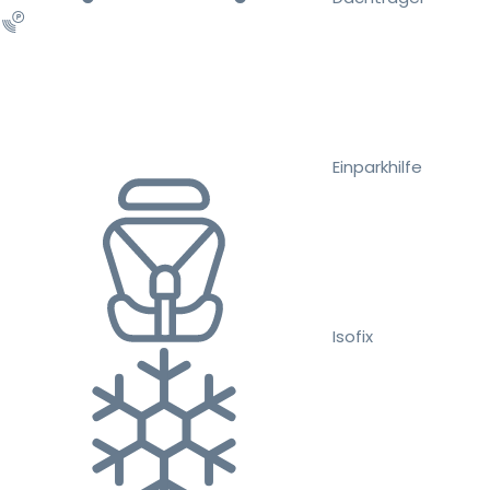
Einparkhilfe
Isofix