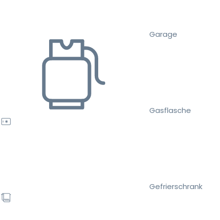
Garage
Gasflasche
Gefrierschrank