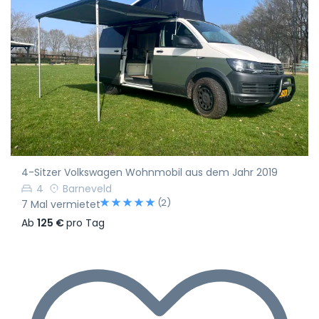
4-Sitzer Volkswagen Wohnmobil aus dem Jahr 2019
4
Barneveld
(2)
7 Mal vermietet
Ab
125 €
pro Tag