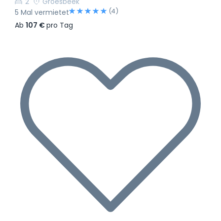
2
Groesbeek
(4)
5 Mal vermietet
Ab
107 €
pro Tag