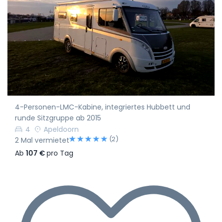
4-Personen-LMC-Kabine, integriertes Hubbett und
runde Sitzgruppe ab 2015
4
Apeldoorn
(2)
2 Mal vermietet
Ab
107 €
pro Tag