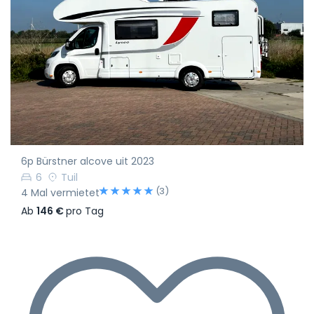
6p Bürstner alcove uit 2023
6
Tuil
(3)
4 Mal vermietet
Ab
146 €
pro Tag