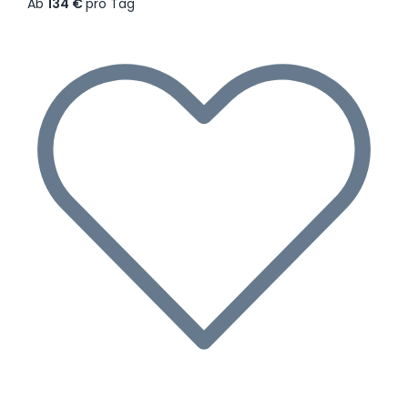
Ab
134 €
pro Tag