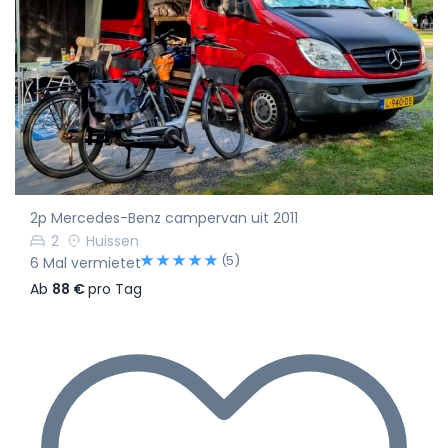
2p Mercedes-Benz campervan uit 2011
2
Huissen
(5)
6 Mal vermietet
Ab
88 €
pro Tag