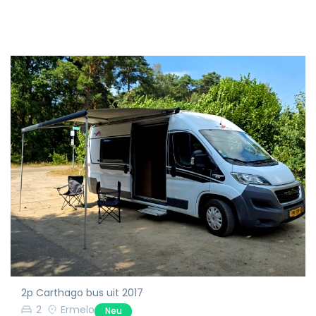
2p Carthago bus uit 2017
2
Ermelo
Neu