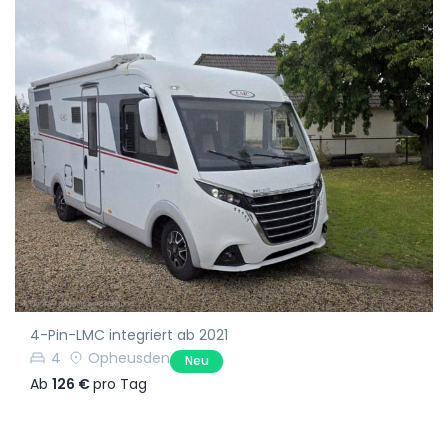
4-Pin-LMC integriert ab 2021
4
Opheusden
Neu
Ab
126 €
pro Tag