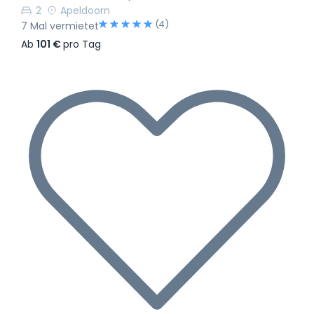
2
Apeldoorn
(4)
7 Mal vermietet
Ab
101 €
pro Tag