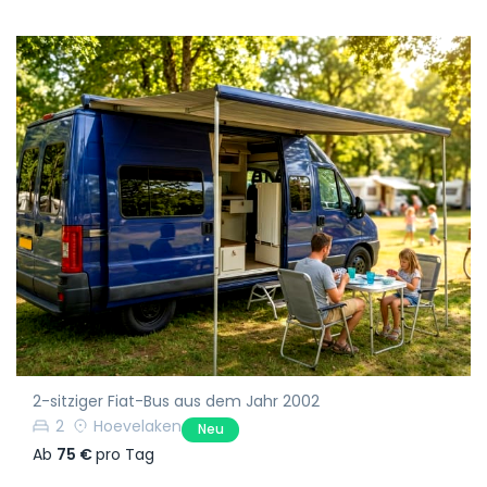
2-sitziger Fiat-Bus aus dem Jahr 2002
2
Hoevelaken
Neu
Ab
75 €
pro Tag