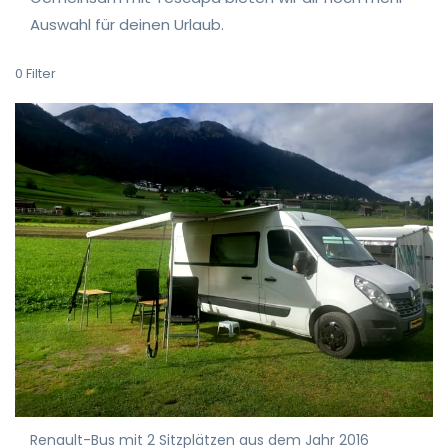
Auswahl für deinen Urlaub.
0
Filter
Renault-Bus mit 2 Sitzplätzen aus dem Jahr 2016