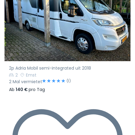
2p Adria Mobil semi-integrated uit 2018
2
Emst
(1)
2 Mal vermietet
Ab
140 €
pro Tag