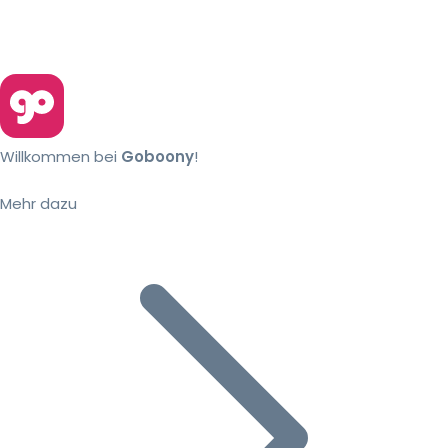
Willkommen bei
Goboony
!
Mehr dazu