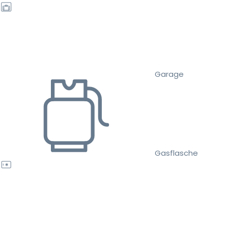
Garage
Gasflasche