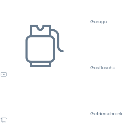
Garage
Gasflasche
Gefrierschrank