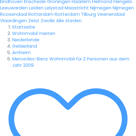
Eindhoven
Enschede
Groningen
Haarlem
Helmond
Hengelo
Leeuwarden
Leiden
Lelystad
Maastricht
Nijmegen
Nijmegen
Roosendaal
Rotterdam
Rotterdam
Tilburg
Veenendaal
Vlaardingen
Zeist
Zwolle
Alle steden
Startseite
Wohnmobil mieten
Niederlande
Gelderland
Arnheim
Mercedes-Benz Wohnmobil für 2 Personen aus dem
Jahr 2009