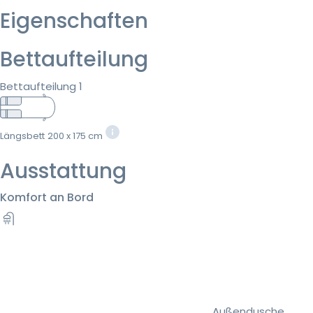
Eigenschaften
Bettaufteilung
Bettaufteilung 1
Längsbett
200 x 175 cm
Ausstattung
Komfort an Bord
Außendusche