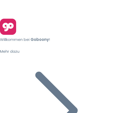
Willkommen bei
Goboony
!
Mehr dazu