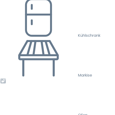
Kühlschrank
Markise
Ofen