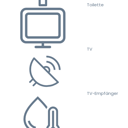
Toilette
TV
TV-Empfänger