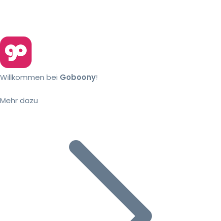
Willkommen bei
Goboony
!
Mehr dazu