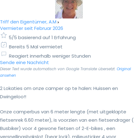
Triff den Eigentümer, A.M
Vermieter seit Februar 2026
5/5 basierend auf 1 Erfahrung
Bereits 5 Mal vermietet
Reagiert innerhalb weniger Stunden
Sende eine Nachricht
Dieser Text wurde automatisch von Google Translate übersetzt.
Original
ansehen
2 Lokaties om onze camper op te halen: Huissen en
Dwingeloo!!
Onze camperbus van 6 meter lengte (met uitgeklapte
fietsenrek 6.60 meter), is voorzien van een fietsendrager (
Busbiker) voor 4 gewone fietsen of 2-E-bikes , een
versnellingsbakslot (bear lock), milieusticker 4 voor